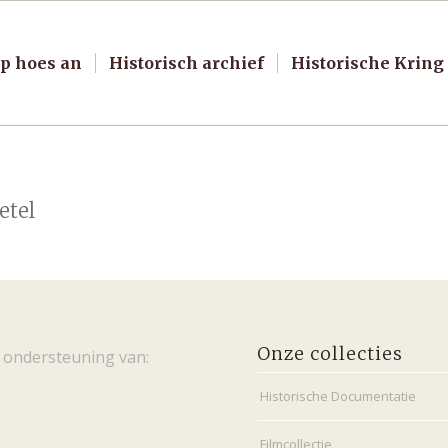
p hoes an
Historisch archief
Historische Kring
etel
Onze collecties
 ondersteuning van:
Historische Documentatie
Filmcollectie