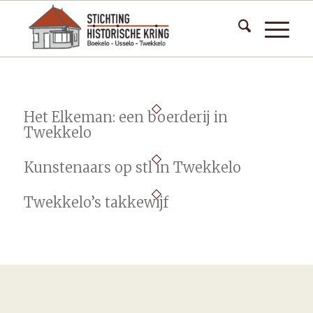
Het Elkeman: een boerderij in
Twekkelo
Kunstenaars op stl in Twekkelo
Twekkelo’s takkewijf