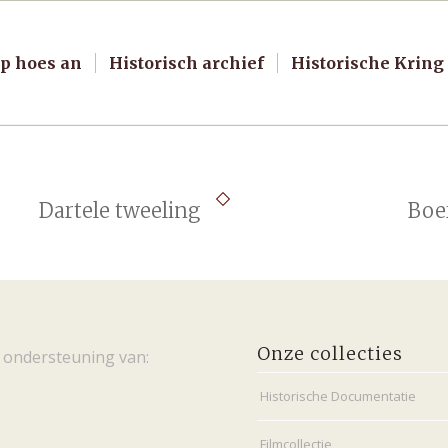
p hoes an
Historisch archief
Historische Kring
Dartele tweeling
Boer
Onze collecties
 ondersteuning van:
Historische Documentatie
Filmcollectie