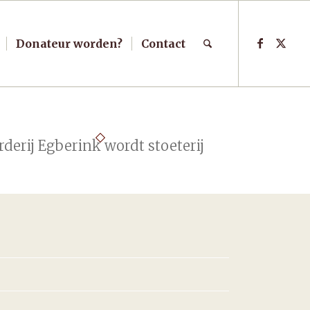
Donateur worden?
Contact
derij Egberink wordt stoeterij