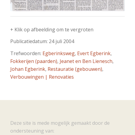
+ Klik op afbeelding om te vergroten
Publicatiedatum: 24 juli 2004
Trefwoorden:
Egberinksweg
,
Evert Egberink
,
Fokkerijen (paarden)
,
Jeanet en Ben Lienesch
,
Johan Egberink
,
Restauratie (gebouwen)
,
Verbouwingen | Renovaties
Deze site is mede mogelijk gemaakt door de
ondersteuning van: