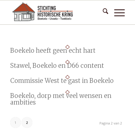
Boekelo heeft geen echt hart
Stawel, Boekelo en D66 content
Commissie West te gast in Boekelo
Boekelo, dorp met veel wensen en
ambities
1
2
Pagina 2 van 2