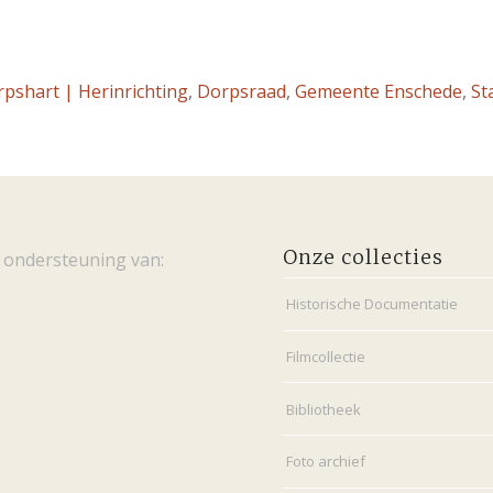
pshart | Herinrichting
,
Dorpsraad
,
Gemeente Enschede
,
St
Onze collecties
 ondersteuning van:
Historische Documentatie
Filmcollectie
Bibliotheek
Foto archief