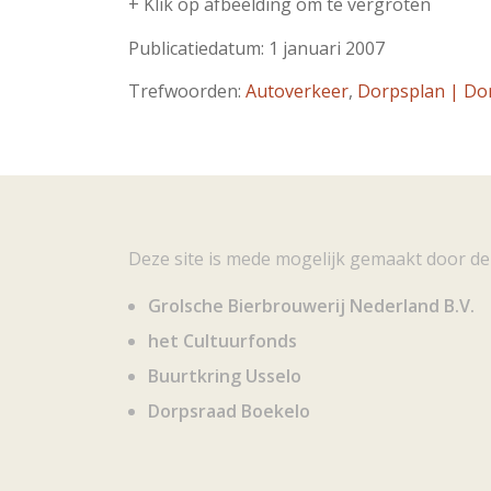
+ Klik op afbeelding om te vergroten
Publicatiedatum: 1 januari 2007
Trefwoorden:
Autoverkeer
,
Dorpsplan | Dor
Deze site is mede mogelijk gemaakt door de
Grolsche Bierbrouwerij Nederland B.V.
het Cultuurfonds
Buurtkring Usselo
Dorpsraad Boekelo