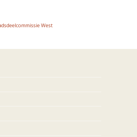
adsdeelcommissie West