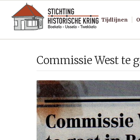
Tijdlijnen
O
Commissie West te g