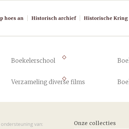
p hoes an
Historisch archief
Historische Kring
Boekelerschool
Boe
Verzameling diverse films
Boe
Onze collecties
 ondersteuning van: