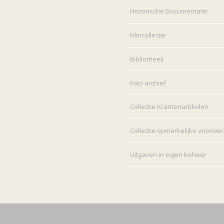
Historische Documentatie
Filmcollectie
Bibliotheek
Foto archief
Collectie Krantenartikelen
Collectie opmerkelijke voorwe
Uitgaven in eigen beheer