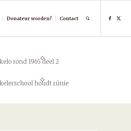
Donateur worden?
Contact
kelo rond 1965 deel 2
kelerschool houdt rünie