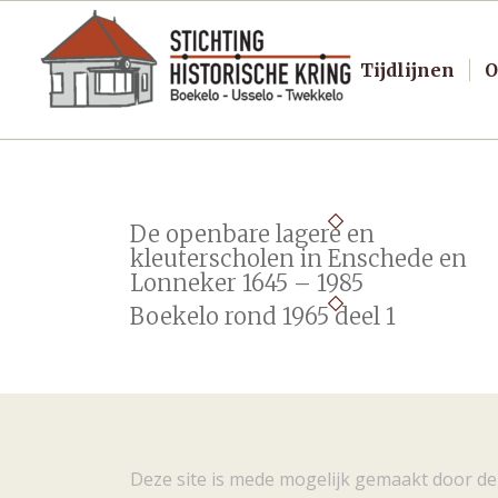
Tijdlijnen
O
De openbare lagere en
kleuterscholen in Enschede en
Lonneker 1645 – 1985
Boekelo rond 1965 deel 1
Deze site is mede mogelijk gemaakt door de