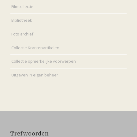
Filmcollectie
Bibliotheek
Foto archief
Collectie Krantenartikelen
Collectie opmerkelijke voorwerpen
Uitgaven in eigen beheer
Trefwoorden