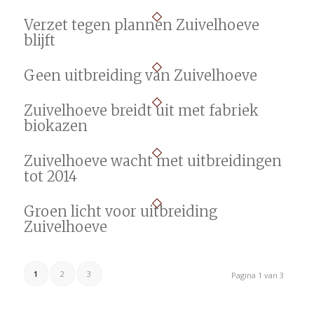
Verzet tegen plannen Zuivelhoeve
blijft
Geen uitbreiding van Zuivelhoeve
Zuivelhoeve breidt uit met fabriek
biokazen
Zuivelhoeve wacht met uitbreidingen
tot 2014
Groen licht voor uitbreiding
Zuivelhoeve
1
2
3
Pagina 1 van 3