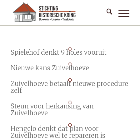
Spielehof denkt 9 holes vooruit
Nieuwe kans Zuivelhoeve
Zuivelhoeve betaalt nieuwe procedure
zelf
Steun voor herkansing van
Zuivelhoeve
Hengelo denkt dat plan voor
Zuivelhoeve wel te repareren is