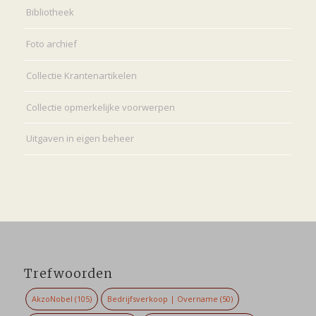
Bibliotheek
Foto archief
Collectie Krantenartikelen
Collectie opmerkelijke voorwerpen
Uitgaven in eigen beheer
Trefwoorden
AkzoNobel
(105)
Bedrijfsverkoop | Overname
(50)