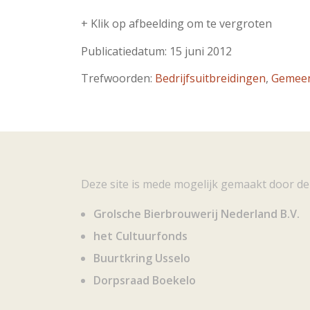
+ Klik op afbeelding om te vergroten
Publicatiedatum: 15 juni 2012
Trefwoorden:
Bedrijfsuitbreidingen
,
Gemeen
Deze site is mede mogelijk gemaakt door de
Grolsche Bierbrouwerij Nederland B.V.
het Cultuurfonds
Buurtkring Usselo
Dorpsraad Boekelo