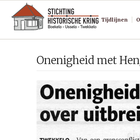
Tijdlijnen
O
Onenigheid met Heng