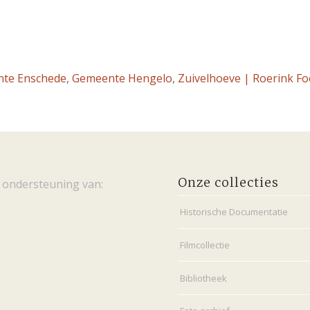
te Enschede
,
Gemeente Hengelo
,
Zuivelhoeve | Roerink Fo
Onze collecties
 ondersteuning van:
Historische Documentatie
Filmcollectie
Bibliotheek