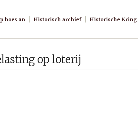
p hoes an
Historisch archief
Historische Kring
asting op loterij