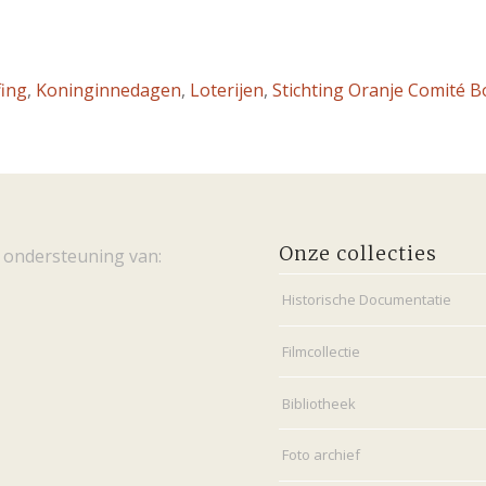
fing
,
Koninginnedagen
,
Loterijen
,
Stichting Oranje Comité B
Onze collecties
 ondersteuning van:
Historische Documentatie
Filmcollectie
Bibliotheek
Foto archief