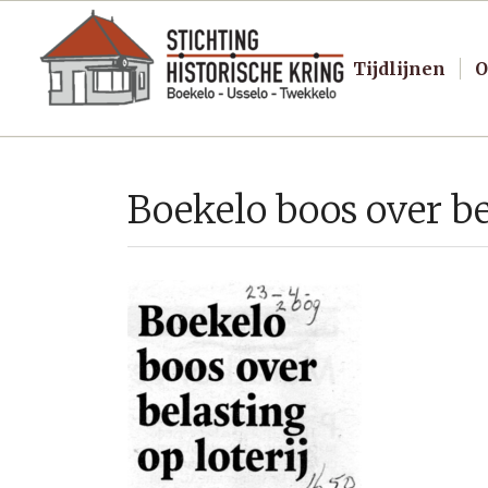
Tijdlijnen
O
Boekelo boos over bel