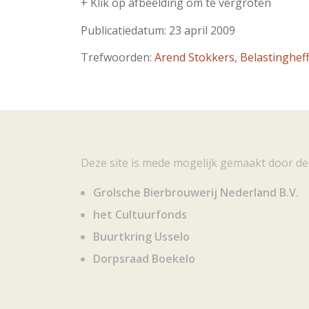
+ Klik op afbeelding om te vergroten
Publicatiedatum: 23 april 2009
Trefwoorden:
Arend Stokkers
,
Belastinghef
Deze site is mede mogelijk gemaakt door de
Grolsche Bierbrouwerij Nederland B.V.
het Cultuurfonds
Buurtkring Usselo
Dorpsraad Boekelo