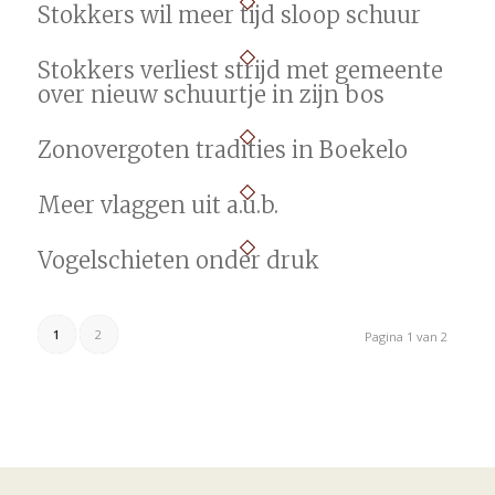
Stokkers wil meer tijd sloop schuur
Stokkers verliest strijd met gemeente
over nieuw schuurtje in zijn bos
Zonovergoten tradities in Boekelo
Meer vlaggen uit a.u.b.
Vogelschieten onder druk
1
2
Pagina 1 van 2