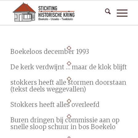
Boekeloos december 1993
De kerk verdwijnt … maar de klok blijft
stokkers heeft alle stormen doorstaan
(tekst deels weggevallen)
Stokkers heeft alles overleefd
Buren dringen bij commissie aan op
snelle sloop schuur in bos Boekelo