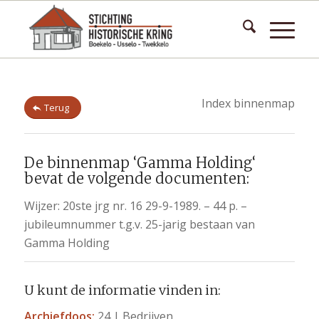
Index binnenmap
Terug
De binnenmap ‘Gamma Holding‘
bevat de volgende documenten:
Wijzer: 20ste jrg nr. 16 29-9-1989. – 44 p. –
jubileumnummer t.g.v. 25-jarig bestaan van
Gamma Holding
U kunt de informatie vinden in:
Archiefdoos:
24 | Bedrijven