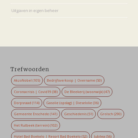
Uitgaven in eigen beheer
Trefwoorden
AkzoNobel
(105)
Bedrijfsverkoop | Overname
(50)
Coronacrisis | Covid19
(38)
De Bleekerij (woonwijk)
(47)
Dorpsraad
(114)
Gasolie (opslag) | Dieselolie
(36)
Gemeente Enschede
(141)
Geschiedenis
(51)
Grolsch
(290)
Het Rutbeek (terrein)
(102)
Hotel Bad Boekelo | Resort Bad Boekelo
(52)
Jubilea
(56)