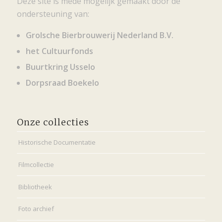
Deze site is mede mogelijk gemaakt door de
ondersteuning van:
Grolsche Bierbrouwerij Nederland B.V.
het Cultuurfonds
Buurtkring Usselo
Dorpsraad Boekelo
Onze collecties
Historische Documentatie
Filmcollectie
Bibliotheek
Foto archief