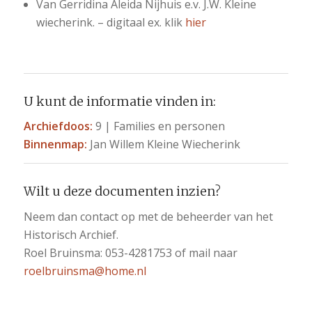
Van Gerridina Aleida Nijhuis e.v. J.W. Kleine
wiecherink. – digitaal ex. klik
hier
U kunt de informatie vinden in:
Archiefdoos:
9 | Families en personen
Binnenmap:
Jan Willem Kleine Wiecherink
Wilt u deze documenten inzien?
Neem dan contact op met de beheerder van het
Historisch Archief.
Roel Bruinsma: 053-4281753 of mail naar
roelbruinsma@home.nl