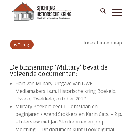
Index binnenmap
Terug
De binnenmap ‘Military‘ bevat de
volgende documenten:
Hart van Military. Uitgave van DWF
Mediamakers i.s.m. Historische kring Boekelo.
Usselo, Twekkelo; oktober 2017
Military Boekelo deel 1 – ontstaan en
beginjaren / Arend Stokkers en Karin Cats. – 2 p.
– Interview met Jan Stokkentree en Joop
Melching. – Dit document kunt u ook digitaal