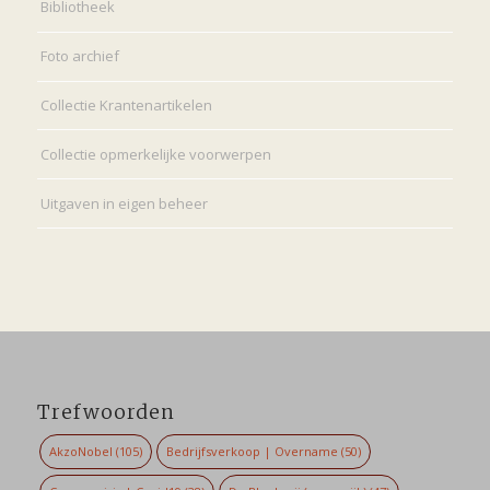
Bibliotheek
Foto archief
Collectie Krantenartikelen
Collectie opmerkelijke voorwerpen
Uitgaven in eigen beheer
Trefwoorden
AkzoNobel
(105)
Bedrijfsverkoop | Overname
(50)