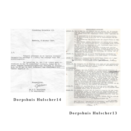
Dorpshuis Hulscher14
Dorpshuis Hulscher13