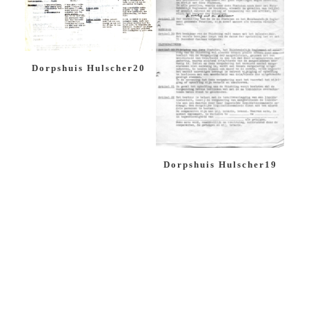
Dorpshuis Hulscher20
Dorpshuis Hulscher19