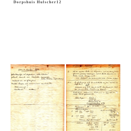
Dorpshuis Hulscher12