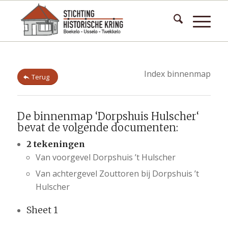
Index binnenmap
Terug
De binnenmap ‘Dorpshuis Hulscher‘
bevat de volgende documenten:
2 tekeningen
Van voorgevel Dorpshuis ’t Hulscher
Van achtergevel Zouttoren bij Dorpshuis ’t
Hulscher
Sheet 1