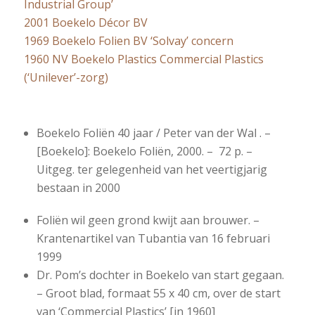
Industrial Group’
2001 Boekelo Décor BV
1969 Boekelo Folien BV ‘Solvay’ concern
1960 NV Boekelo Plastics Commercial Plastics
(‘Unilever’-zorg)
Boekelo Foliën 40 jaar / Peter van der Wal . –
[Boekelo]: Boekelo Foliën, 2000. – 72 p. –
Uitgeg. ter gelegenheid van het veertigjarig
bestaan in 2000
Foliën wil geen grond kwijt aan brouwer. –
Krantenartikel van Tubantia van 16 februari
1999
Dr. Pom’s dochter in Boekelo van start gegaan.
– Groot blad, formaat 55 x 40 cm, over de start
van ‘Commercial Plastics’ [in 1960]