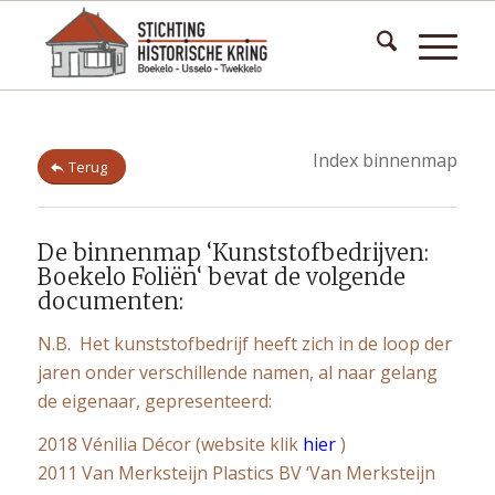
Index binnenmap
Terug
De binnenmap ‘Kunststofbedrijven:
Boekelo Foliën‘ bevat de volgende
documenten:
N.B. Het kunststofbedrijf heeft zich in de loop der
jaren onder verschillende namen, al naar gelang
de eigenaar, gepresenteerd:
2018 Vénilia Décor (website klik
hier
)
2011 Van Merksteijn Plastics BV ‘Van Merksteijn