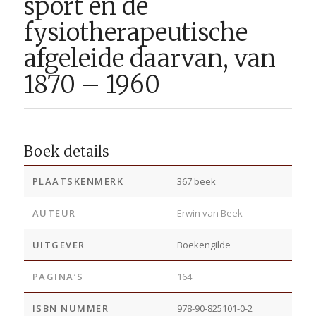
sport en de
fysiotherapeutische
afgeleide daarvan, van
1870 – 1960
Boek details
PLAATSKENMERK
367 beek
AUTEUR
Erwin van Beek
UITGEVER
Boekengilde
PAGINA’S
164
ISBN NUMMER
978-90-825101-0-2