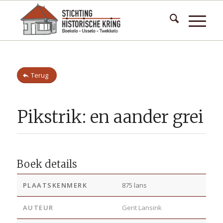
Terug
Pikstrik: en aander grei
Boek details
PLAATSKENMERK
875 lans
AUTEUR
Gerit Lansink