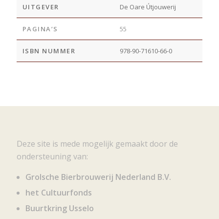
UITGEVER
De Oare Útjouwerij
PAGINA’S
55
ISBN NUMMER
978-90-71610-66-0
Deze site is mede mogelijk gemaakt door de
ondersteuning van:
Grolsche Bierbrouwerij Nederland B.V.
het Cultuurfonds
Buurtkring Usselo