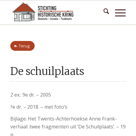
Terug
De schuilplaats
2 ex.: 9e dr. – 2005
?e dr. – 2018. – met foto’s
Bijlage: Het Twents-Achterhoekse Anne Frank-
verhaal: twee fragmenten uit ‘De Schuilplaats’. – 19
p.