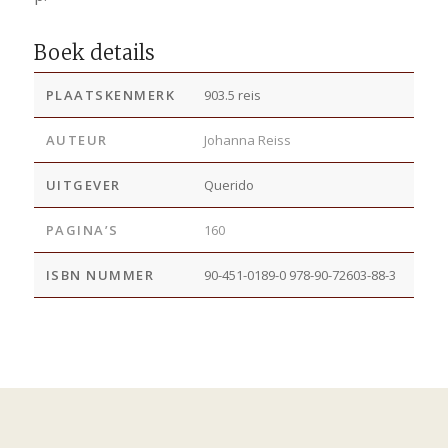
Boek details
PLAATSKENMERK
903.5 reis
AUTEUR
Johanna Reiss
UITGEVER
Querido
PAGINA’S
160
ISBN NUMMER
90-451-0189-0 978-90-72603-88-3