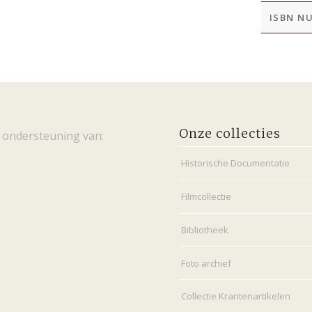
ISBN N
Onze collecties
 ondersteuning van:
Historische Documentatie
Filmcollectie
Bibliotheek
Foto archief
Collectie Krantenartikelen