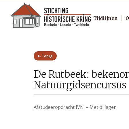
Tijdlijnen
O
Terug
De Rutbeek: bekeno
Natuurgidsencursus
Afstudeeropdracht IVN. – Met bijlagen.