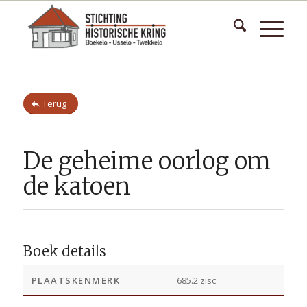
Terug
De geheime oorlog om
de katoen
Boek details
PLAATSKENMERK
685.2 zisc