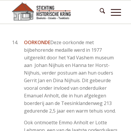
OORKONDE
Deze oorkonde met
bijbehorende medaille werd in 1977
uitgereikt door het Yad Vashem museum
aan Johan Nijhuis en Hanna ter Horst-
Nijhuis, verder postuum aan hun ouders
Gerrit Jan en Dina Nijhuis. Dit gebeurde
vooral onder invloed van onderduiker
Emanuel Anholt, die in hun afgelegen
boerderij aan de Teesinklandenweg 213
gedurende 2,5 jaar een warm tehuis vond.
Ook ontmoette Emmo Anholt er Lotte
Lehmann, een van de laatste onderduikers