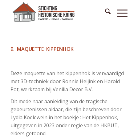
9. MAQUETTE KIPPENHOK
Deze maquette van het kippenhok is vervaardigd
met 3D-techniek door Ronnie Heijink en Harold
Pot, werkzaam bij Venilia Decor B.V.
Dit mede naar aanleiding van de tragische
gebeurtenissen aldaar, die zijn beschreven door
Lydia Koelewein in het boekje : Het Kippenhok,
uitgegeven in 2023 onder regie van de HKBUT,
elders getoond.