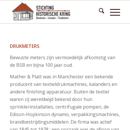
DRUKMETERS
Bewuste meters zijn vermoedelijk afkomstig van
de BSB en bijna 100 jaar oud.
Mather & Platt was in Manchester een bekende
producent van textieldrukmachines, kalanders en
andere finishing apparatuur. Buiten de textiel
waren zij wereldwijd bekend door hun
sprinklerinstallaties, centrifugale pompen, de
Edison-Hopkinson dynamo, verpakkingsmachines,
brandbestrijdingsmiddelen. De firma was actief
van 1845 tot 1978 : een oorzaak was de afloop van