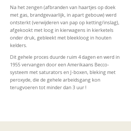
Na het zengen (afbranden van haartjes op doek
met gas, brandgevaarlijk, in apart gebouw) werd
ontsterkt (verwijderen van pap op ketting/inslag),
afgekookt met loog in kierwagens in kierketels
onder druk, gebleekt met bleekloog in houten
kelders.
Dit gehele proces duurde ruim 4 dagen en werd in
1955 vervangen door een Amerikaans Becco-
systeem met saturators en J-boxen, bleking met
peroxyde, die de gehele arbeidsgang kon
terugvoeren tot minder dan 3 uur !