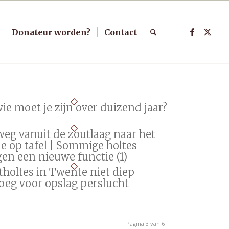
Donateur worden?
Contact
wie moet je zijn over duizend jaar?
weg vanuit de zoutlaag naar het
e op tafel | Sommige holtes
gen een nieuwe functie (1)
tholtes in Twente niet diep
oeg voor opslag perslucht
Pagina 3 van 6