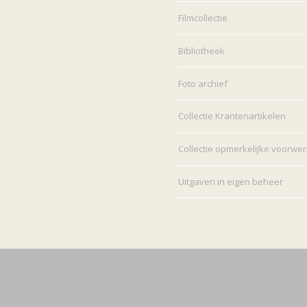
Filmcollectie
Bibliotheek
Foto archief
Collectie Krantenartikelen
Collectie opmerkelijke voorwe
Uitgaven in eigen beheer