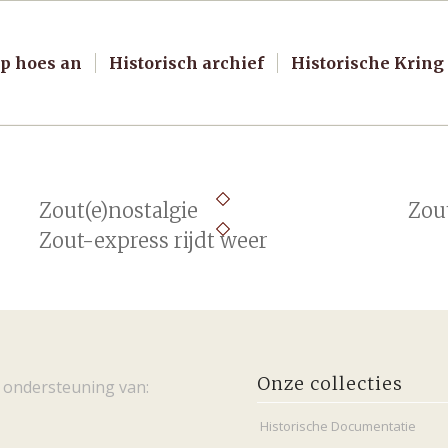
p hoes an
Historisch archief
Historische Kring
Zout(e)nostalgie
Zou
Zout-express rijdt weer
Onze collecties
 ondersteuning van:
Historische Documentatie