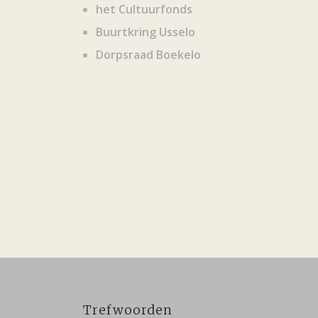
het Cultuurfonds
Buurtkring Usselo
Dorpsraad Boekelo
Trefwoorden