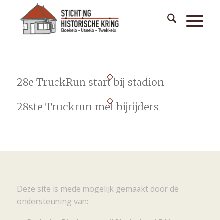
28e TruckRun start bij stadion
28ste Truckrun met bijrijders
Deze site is mede mogelijk gemaakt door de
ondersteuning van: