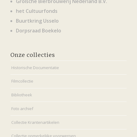
Grolsche Bierbrouwerij Nederland B.V.
het Cultuurfonds
Buurtkring Usselo
Dorpsraad Boekelo
Onze collecties
Historische Documentatie
Filmcollectie
Bibliotheek
Foto archief
Collectie Krantenartikelen
Collectie opmerkelijke voorwerpen