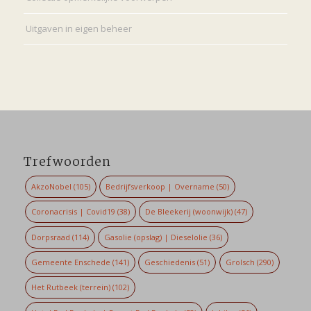
Uitgaven in eigen beheer
Trefwoorden
AkzoNobel
(105)
Bedrijfsverkoop | Overname
(50)
Coronacrisis | Covid19
(38)
De Bleekerij (woonwijk)
(47)
Dorpsraad
(114)
Gasolie (opslag) | Dieselolie
(36)
Gemeente Enschede
(141)
Geschiedenis
(51)
Grolsch
(290)
Het Rutbeek (terrein)
(102)