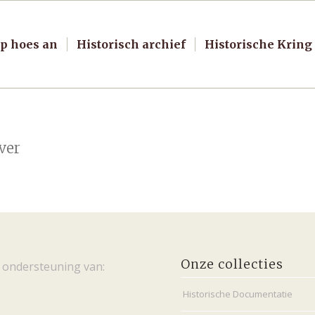
p hoes an
Historisch archief
Historische Kring
ver
Onze collecties
 ondersteuning van:
Historische Documentatie