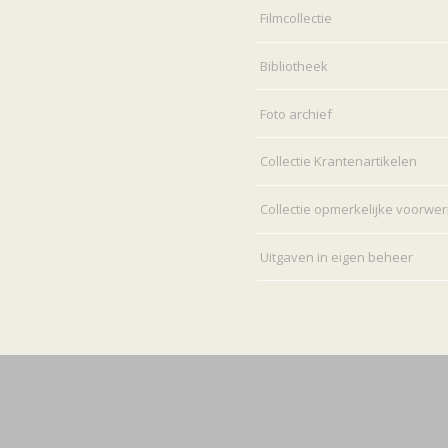
Filmcollectie
Bibliotheek
Foto archief
Collectie Krantenartikelen
Collectie opmerkelijke voorwe
Uitgaven in eigen beheer