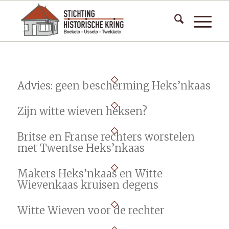
Advies: geen bescherming Heks’nkaas
Zijn witte wieven heksen?
Britse en Franse rechters worstelen
met Twentse Heks’nkaas
Makers Heks’nkaas en Witte
Wievenkaas kruisen degens
Witte Wieven voor de rechter