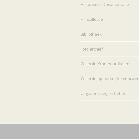
Historische Documentatie
Filmcollectie
Bibliotheek
Foto archief
Collectie Krantenartikelen
Collectie opmerkelijke voorwe
Uitgaven in eigen beheer