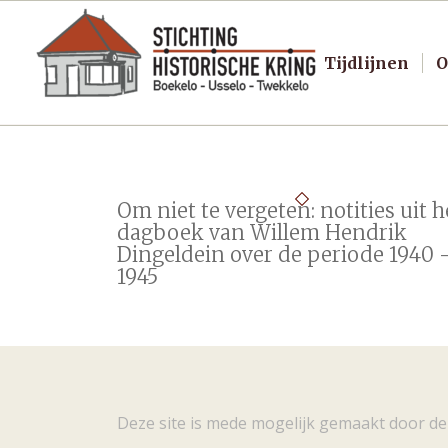
Tijdlijnen
O
Om niet te vergeten: notities uit h
dagboek van Willem Hendrik
Dingeldein over de periode 1940 
1945
Deze site is mede mogelijk gemaakt door de