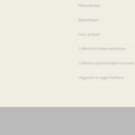
Filmcollectie
Bibliotheek
Foto archief
Collectie Krantenartikelen
Collectie opmerkelijke voorwe
Uitgaven in eigen beheer