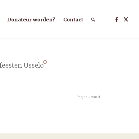
Donateur worden?
Contact
feesten Usselo
Pagina 4 van 4