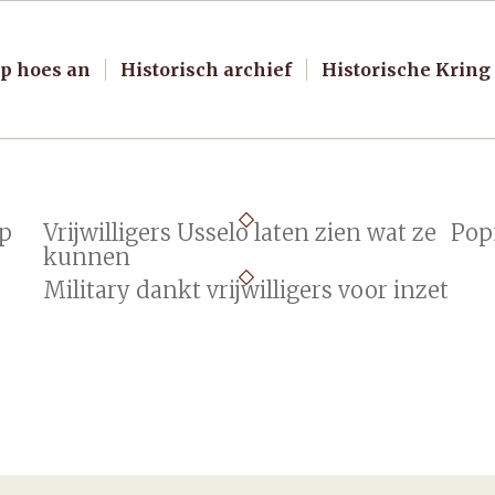
p hoes an
Historisch archief
Historische Kring
op
Vrijwilligers Usselo laten zien wat ze
Pop
kunnen
Military dankt vrijwilligers voor inzet