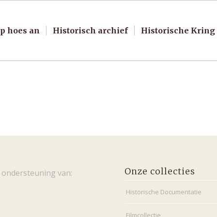
p hoes an
Historisch archief
Historische Kring
Onze collecties
 ondersteuning van:
Historische Documentatie
Filmcollectie