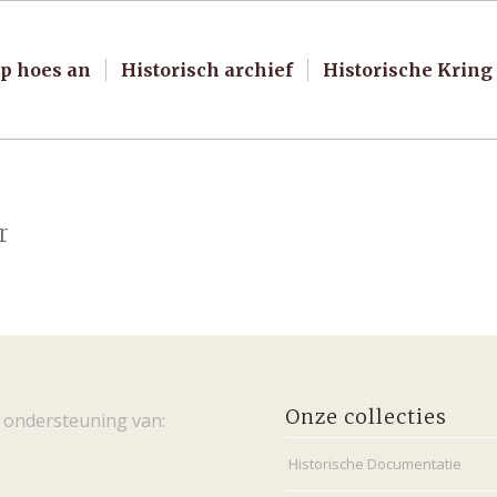
p hoes an
Historisch archief
Historische Kring
r
Onze collecties
 ondersteuning van:
Historische Documentatie