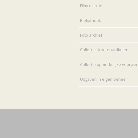
Filmcollectie
Bibliotheek
Foto archief
Collectie Krantenartikelen
Collectie opmerkelijke voorwe
Uitgaven in eigen beheer