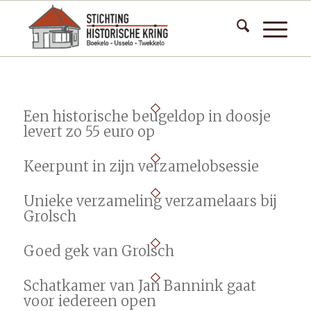
Een historische beugeldop in doosje
levert zo 55 euro op
Keerpunt in zijn verzamelobsessie
Unieke verzameling verzamelaars bij
Grolsch
Goed gek van Grolsch
Schatkamer van Jan Bannink gaat
voor iedereen open