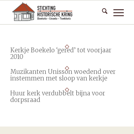
Kerkje Boekelo ‘gered’ tot voorjaar
2010
Muzikanten Unisson woedend over
instemmen met sloop van kerkje
Huur kerk verdubbelt bijna voor
dorpsraad