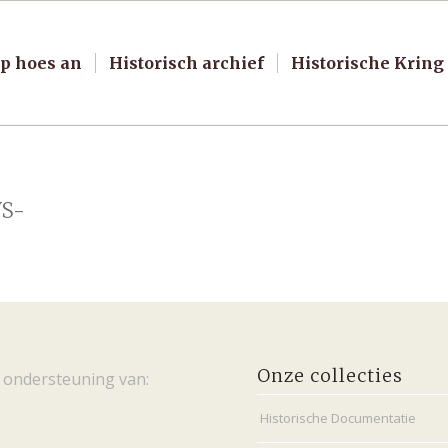
p hoes an
Historisch archief
Historische Kring
VS-
Onze collecties
 ondersteuning van:
Historische Documentatie