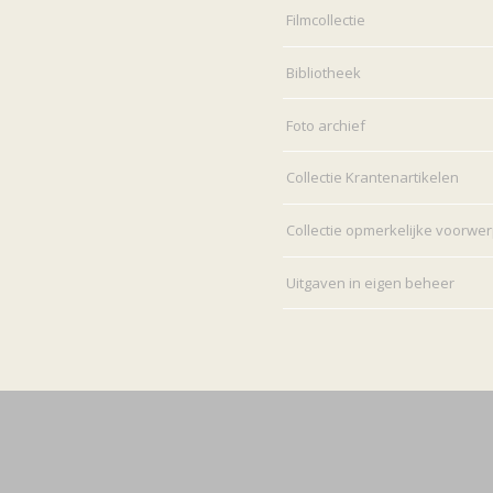
Filmcollectie
Bibliotheek
Foto archief
Collectie Krantenartikelen
Collectie opmerkelijke voorwe
Uitgaven in eigen beheer