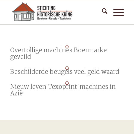
Overtollige machines Boermarke
geveild
Beschilderde beugels veel geld waard
Nieuw leven Texoprint-machines in
Azië