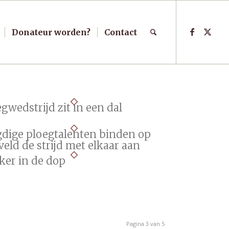
Donateur worden?
Contact
gwedstrijd zit in een dal
gdige ploegtalenten binden op
veld de strijd met elkaar aan
ker in de dop
Pagina 3 van 5