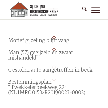
Motief gijzeling blijft vaag
Man (57) gegijzeld en zwaar
mishandeld
Gestolen auto aangetroffen in beek
Bestemmingsplan
“Twekkelerbeekweg 22″
(NL.IMRO.0153>R20190023-0002)