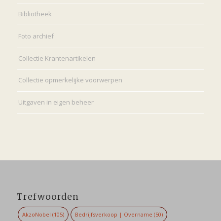
Bibliotheek
Foto archief
Collectie Krantenartikelen
Collectie opmerkelijke voorwerpen
Uitgaven in eigen beheer
Trefwoorden
AkzoNobel
(105)
Bedrijfsverkoop | Overname
(50)