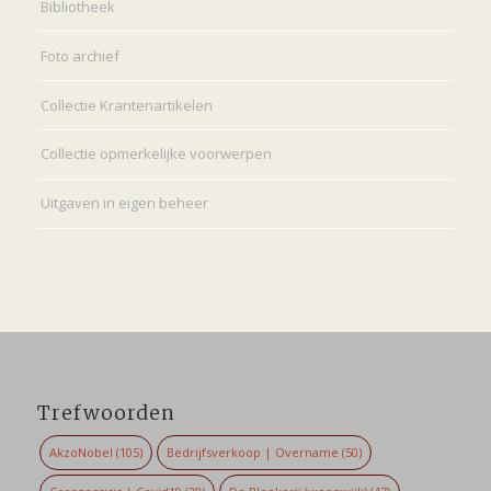
Bibliotheek
Foto archief
Collectie Krantenartikelen
Collectie opmerkelijke voorwerpen
Uitgaven in eigen beheer
Trefwoorden
AkzoNobel
(105)
Bedrijfsverkoop | Overname
(50)