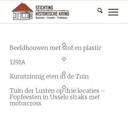
Beeldhouwen met stof en plastic
1291A
Kunstzinnig eten in de Tuin
Tuin der Lusten op drie locaties –
Popfeesten in Usselo straks met
motorcross