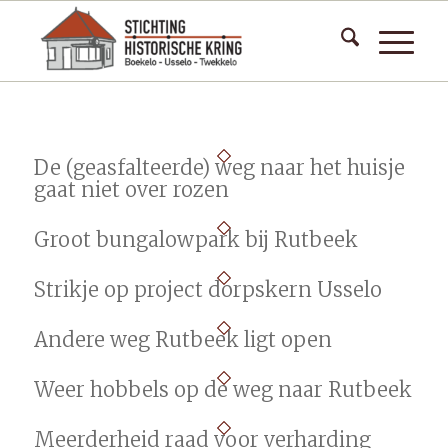
De (geasfalteerde) weg naar het huisje
gaat niet over rozen
Groot bungalowpark bij Rutbeek
Strikje op project dorpskern Usselo
Andere weg Rutbeek ligt open
Weer hobbels op de weg naar Rutbeek
Meerderheid raad voor verharding