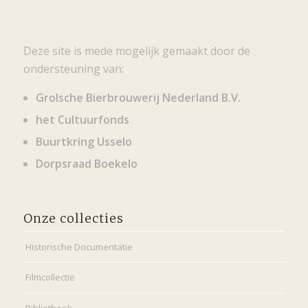
Deze site is mede mogelijk gemaakt door de
ondersteuning van:
Grolsche Bierbrouwerij Nederland B.V.
het Cultuurfonds
Buurtkring Usselo
Dorpsraad Boekelo
Onze collecties
Historische Documentatie
Filmcollectie