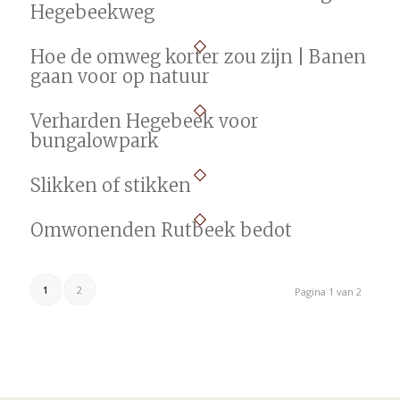
Hegebeekweg
Hoe de omweg korter zou zijn | Banen
gaan voor op natuur
Verharden Hegebeek voor
bungalowpark
Slikken of stikken
Omwonenden Rutbeek bedot
1
2
Pagina 1 van 2