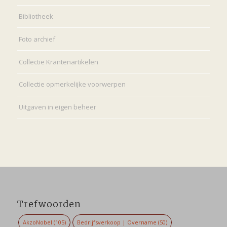
Bibliotheek
Foto archief
Collectie Krantenartikelen
Collectie opmerkelijke voorwerpen
Uitgaven in eigen beheer
Trefwoorden
AkzoNobel
(105)
Bedrijfsverkoop | Overname
(50)