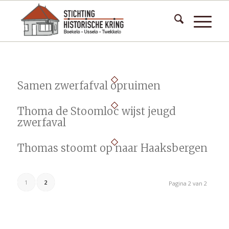
Samen zwerfafval opruimen
Thoma de Stoomloc wijst jeugd
zwerfaval
Thomas stoomt op naar Haaksbergen
1
2
Pagina 2 van 2