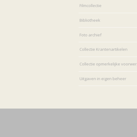
Filmcollectie
Bibliotheek
Foto archief
Collectie Krantenartikelen
Collectie opmerkelijke voorwe
Uitgaven in eigen beheer