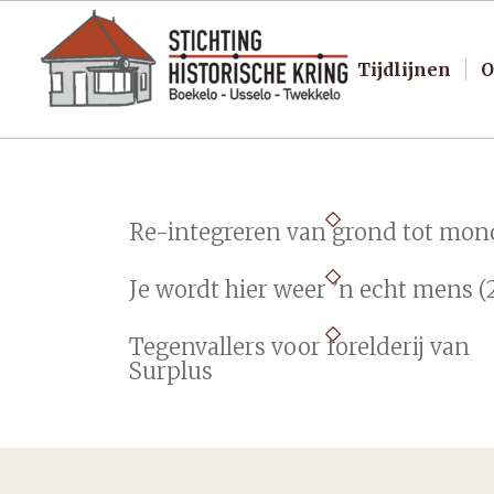
Tijdlijnen
O
Re-integreren van grond tot mon
Je wordt hier weer ’n echt mens (
Tegenvallers voor forelderij van
Surplus