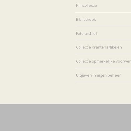
Filmcollectie
Bibliotheek
Foto archief
Collectie Krantenartikelen
Collectie opmerkelijke voorwe
Uitgaven in eigen beheer