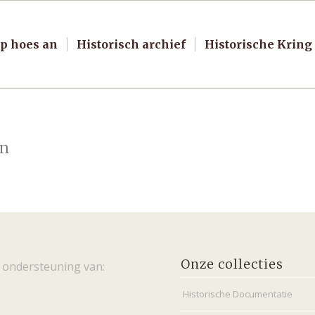
p hoes an
Historisch archief
Historische Kring
in
Onze collecties
 ondersteuning van:
Historische Documentatie