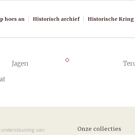
p hoes an
Historisch archief
Historische Kring
Jagen
Ter
at
Onze collecties
 ondersteuning van: