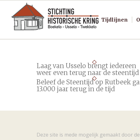
Tijdlijnen
O
Laag van Usselo brengt iedereen
weer even terug naar de steentijd
Beleef de Steentijd op Rutbeek ga
13.000 jaar terug in de tijd
Deze site is mede mogelijk gemaakt door de