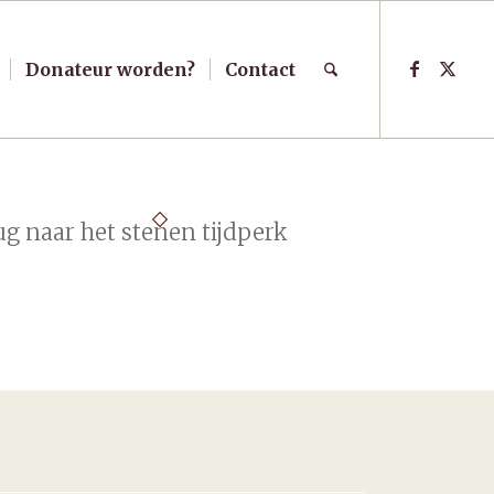
Donateur worden?
Contact
ug naar het stenen tijdperk