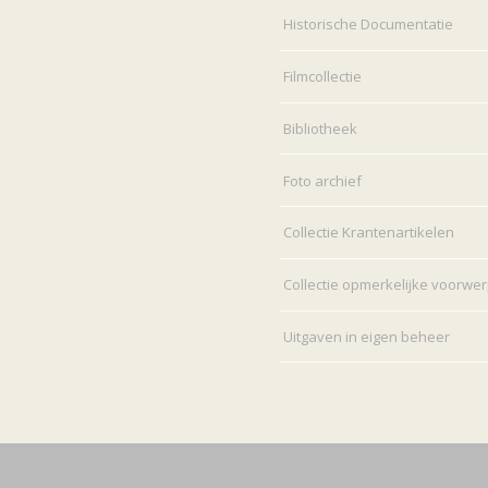
Historische Documentatie
Filmcollectie
Bibliotheek
Foto archief
Collectie Krantenartikelen
Collectie opmerkelijke voorwe
Uitgaven in eigen beheer